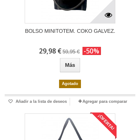
BOLSO MINITOTEM. COKO GALVEZ.
29,98 €
-50%
59,95 €
Más
Agotado
Añadir a la lista de deseos
Agregar para comparar
¡OFERTA!