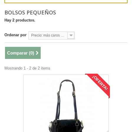
BOLSOS PEQUEÑOS
Hay 2 productos.
Ordenar por
Precio: más caros primero
Comparar (
0
)
Mostrando 1 - 2 de 2 items
¡OFERTA!