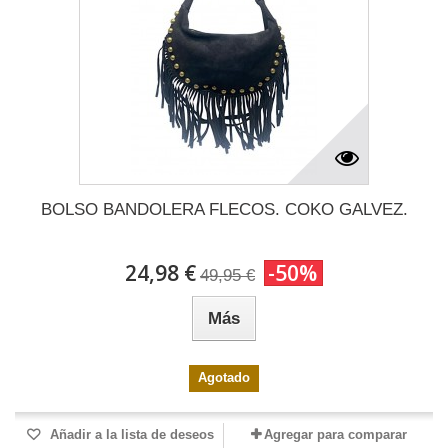
BOLSO BANDOLERA FLECOS. COKO GALVEZ.
24,98 €
-50%
49,95 €
Más
Agotado
Añadir a la lista de deseos
Agregar para comparar