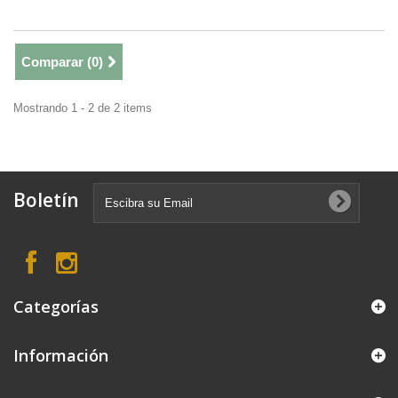
Comparar (
0
)
Mostrando 1 - 2 de 2 items
Boletín
Categorías
Información