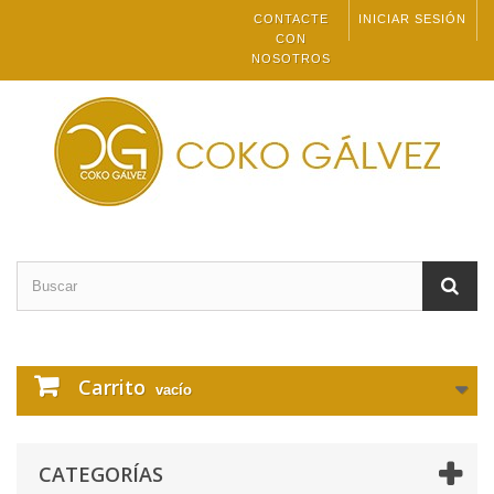
CONTACTE
INICIAR SESIÓN
CON
NOSOTROS
Carrito
vacío
CATEGORÍAS