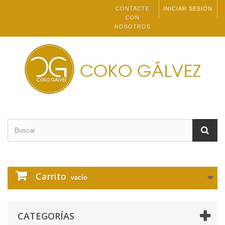
CONTACTE
INICIAR SESIÓN
CON
NOSOTROS
Carrito
vacío
CATEGORÍAS