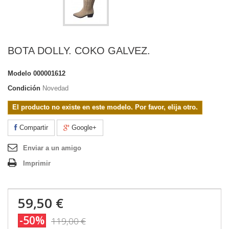
BOTA DOLLY. COKO GALVEZ.
Modelo
000001612
Condición
Novedad
El producto no existe en este modelo. Por favor, elija otro.
Compartir
Google+
Enviar a un amigo
Imprimir
59,50 €
-50%
119,00 €