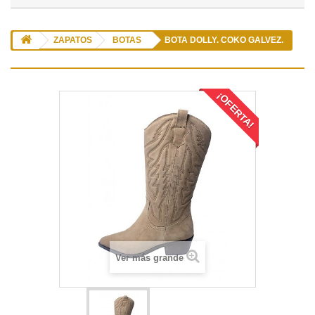
ZAPATOS
BOTAS
BOTA DOLLY. COKO GALVEZ.
¡OFERTA!
Ver más grande