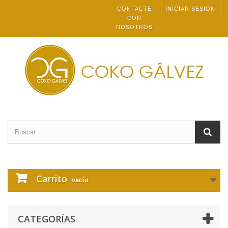
CONTACTE
INICIAR SESIÓN
CON
NOSOTROS
Carrito
vacío
CATEGORÍAS