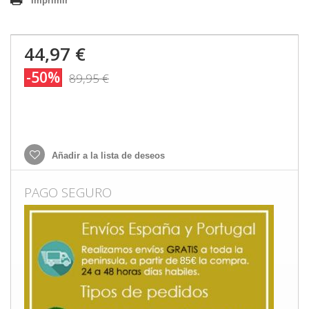
Imprimir
44,97 €
-50%
89,95 €
Añadir a la lista de deseos
PAGO SEGURO