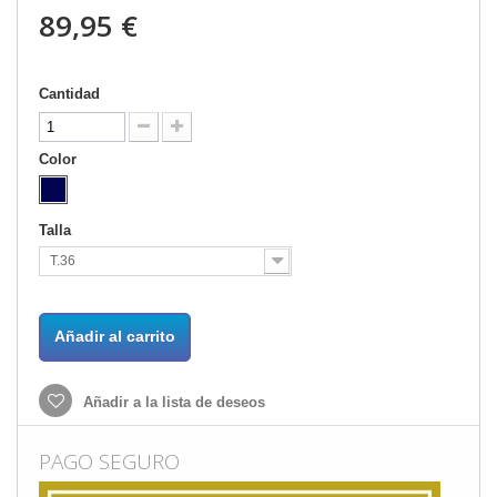
89,95 €
Cantidad
Color
Talla
T.36
Añadir al carrito
Añadir a la lista de deseos
PAGO SEGURO