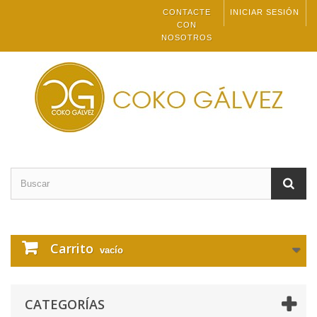
CONTACTE
INICIAR SESIÓN
CON
NOSOTROS
Carrito
vacío
CATEGORÍAS