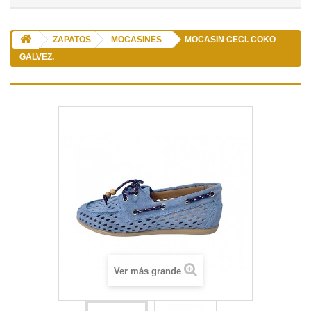
ZAPATOS
MOCASINES
MOCASIN CECI. COKO
GALVEZ.
Ver más grande